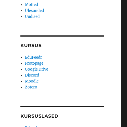
Mõtted
Ülesanded
Uudised
KURSUS
EduFeedr
Protopage
Google Drive
u
Discord
Moodle
Zotero
KURSUSLASED