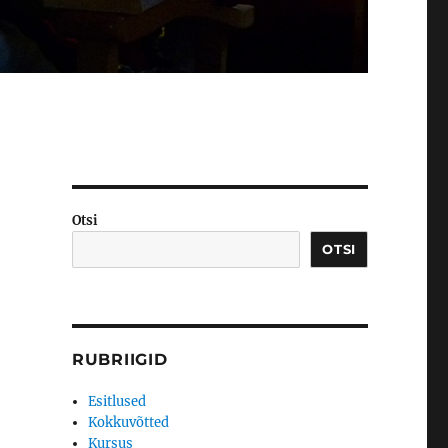
Otsi
OTSI
RUBRIIGID
Esitlused
Kokkuvõtted
Kursus