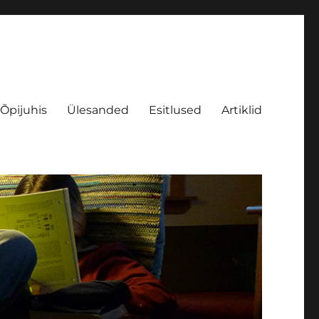
Õpijuhis
Ülesanded
Esitlused
Artiklid