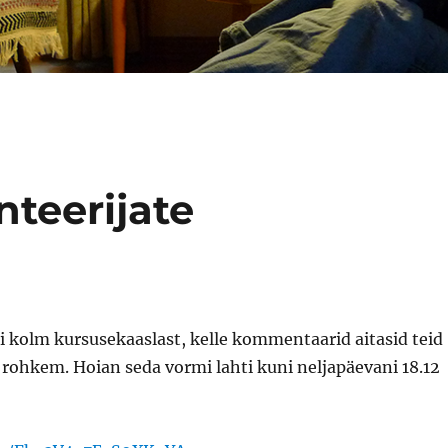
teerijate
i kolm kursusekaaslast, kelle kommentaarid aitasid teid
rohkem. Hoian seda vormi lahti kuni neljapäevani 18.12