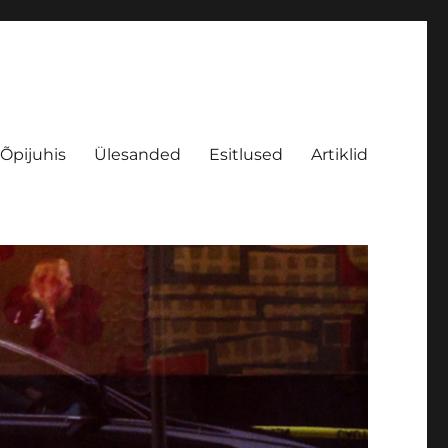
Õpijuhis
Ülesanded
Esitlused
Artiklid