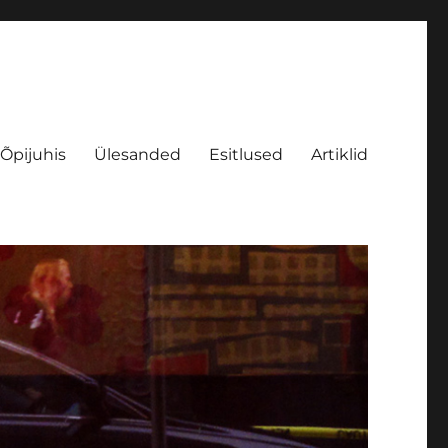
Õpijuhis
Ülesanded
Esitlused
Artiklid