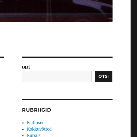
Otsi
OTSI
RUBRIIGID
Esitlused
Kokkuvõtted
Kursus