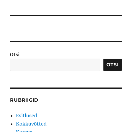
Otsi
OTSI
RUBRIIGID
Esitlused
Kokkuvõtted