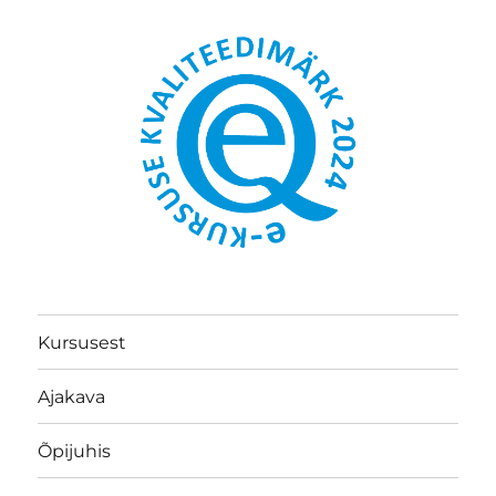
Kursusest
Ajakava
Õpijuhis