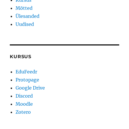
Kursus
Mõtted
Ülesanded
Uudised
KURSUS
EduFeedr
Protopage
Google Drive
Discord
Moodle
Zotero