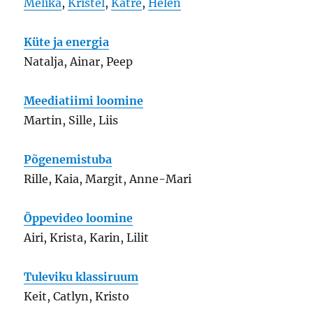
Melika
,
Kristel
,
Katre
,
Helen
Küte ja energia
Natalja, Ainar, Peep
Meediatiimi loomine
Martin, Sille, Liis
Põgenemistuba
Rille, Kaia, Margit, Anne-Mari
Õppevideo loomine
Airi, Krista, Karin, Lilit
Tuleviku klassiruum
Keit, Catlyn, Kristo