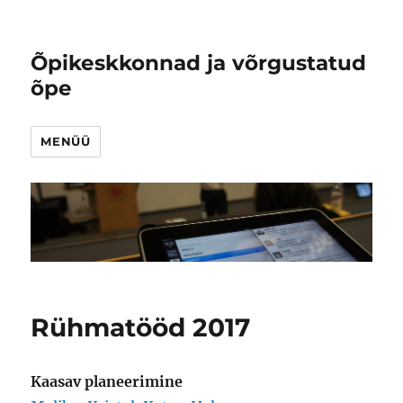
Õpikeskkonnad ja võrgustatud
õpe
MENÜÜ
Rühmatööd 2017
Kaasav planeerimine