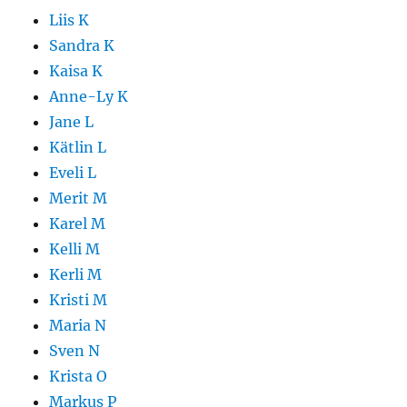
Liis K
Sandra K
Kaisa K
Anne-Ly K
Jane L
Kätlin L
Eveli L
Merit M
Karel M
Kelli M
Kerli M
Kristi M
Maria N
Sven N
Krista O
Markus P