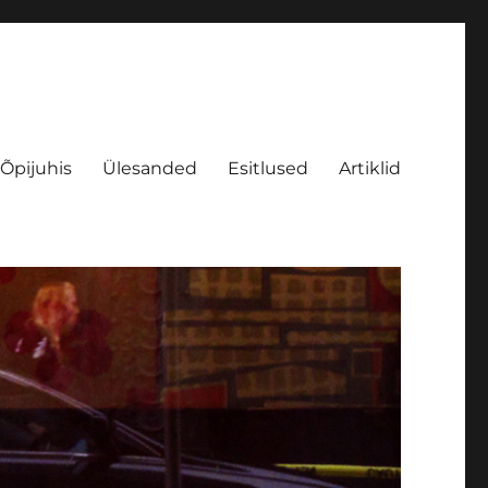
Õpijuhis
Ülesanded
Esitlused
Artiklid