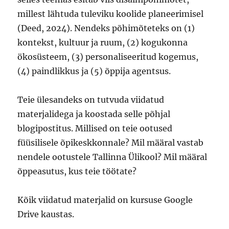
millest lähtuda tuleviku koolide planeerimisel
(Deed, 2024). Nendeks põhimõteteks on (1)
kontekst, kultuur ja ruum, (2) kogukonna
ökosüsteem, (3) personaliseeritud kogemus,
(4) paindlikkus ja (5) õppija agentsus.
Teie ülesandeks on tutvuda viidatud
materjalidega ja koostada selle põhjal
blogipostitus. Millised on teie ootused
füüsilisele õpikeskkonnale? Mil määral vastab
nendele ootustele Tallinna Ülikool? Mil määral
õppeasutus, kus teie töötate?
Kõik viidatud materjalid on kursuse Google
Drive kaustas.