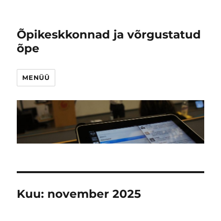
Õpikeskkonnad ja võrgustatud
õpe
MENÜÜ
Kuu:
november 2025