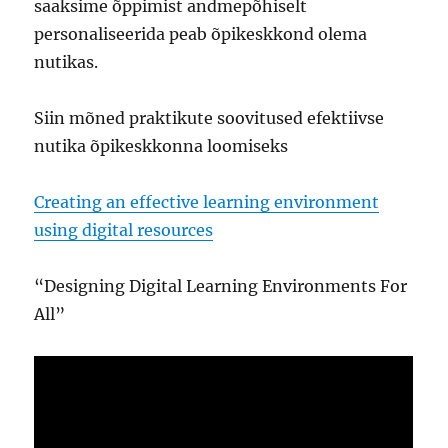
saaksime õppimist andmepõhiselt
personaliseerida peab õpikeskkond olema
nutikas.
Siin mõned praktikute soovitused efektiivse
nutika õpikeskkonna loomiseks
Creating an effective learning environment
using digital resources
“Designing Digital Learning Environments For
All”