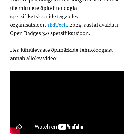
üle mitmete õpitehnoloogia
spetsifikatsioonide taga olev
organisatsioon
1EdTech
. 2024. aastal avaldati
Open Badges 3.0 spetsifikatsioon.
Hea lühiülevaate õpimärkide tehnoloogiast
annab allolev video: