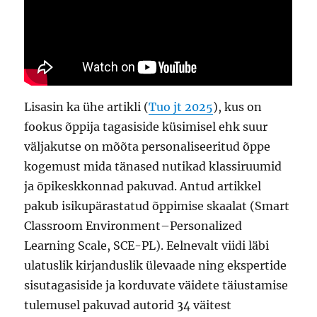
Lisasin ka ühe artikli (
Tuo jt 2025
), kus on
fookus õppija tagasiside küsimisel ehk suur
väljakutse on mõõta personaliseeritud õppe
kogemust mida tänased nutikad klassiruumid
ja õpikeskkonnad pakuvad. Antud artikkel
pakub isikupärastatud õppimise skaalat (Smart
Classroom Environment–Personalized
Learning Scale, SCE-PL). Eelnevalt viidi läbi
ulatuslik kirjanduslik ülevaade ning ekspertide
sisutagasiside ja korduvate väidete täiustamise
tulemusel pakuvad autorid 34 väitest