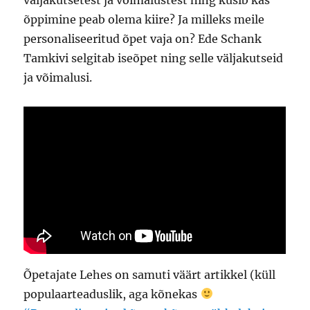
õppimine peab olema kiire? Ja milleks meile
personaliseeritud õpet vaja on? Ede Schank
Tamkivi selgitab iseõpet ning selle väljakutseid
ja võimalusi.
Õpetajate Lehes on samuti väärt artikkel (küll
populaarteaduslik, aga kõnekas