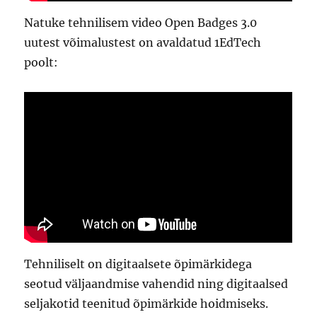
Natuke tehnilisem video Open Badges 3.0
uutest võimalustest on avaldatud 1EdTech
poolt:
Tehniliselt on digitaalsete õpimärkidega
seotud väljaandmise vahendid ning digitaalsed
seljakotid teenitud õpimärkide hoidmiseks.