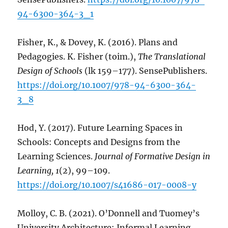
94-6300-364-3_1
Fisher, K., & Dovey, K. (2016). Plans and
Pedagogies. K. Fisher (toim.),
The Translational
Design of Schools
(lk 159–177). SensePublishers.
https://doi.org/10.1007/978-94-6300-364-
3_8
Hod, Y. (2017). Future Learning Spaces in
Schools: Concepts and Designs from the
Learning Sciences.
Journal of Formative Design in
Learning, 1
(2), 99–109.
https://doi.org/10.1007/s41686-017-0008-y
Molloy, C. B. (2021). O’Donnell and Tuomey’s
University Architecture: Informal Learning