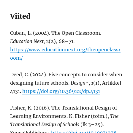
Viited
Cuban, L. (2004). The Open Classroom.
Education Next, 2
(2), 68–71.
https://www.educationnext.org/theopenclassr
oom/
Deed, C. (2024). Five concepts to consider when
designing future schools.
Design+, 1
(1), Artikkel
4131.
https://doi.org/10.36922/dp.4131
Fisher, K. (2016). The Translational Design of
Learning Environments. K. Fisher (toim.),
The
Translational Design of Schools
(lk 3–25).
SensePublishers.
https://doi.org/10.1007/978-