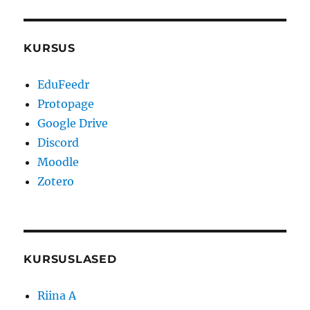
KURSUS
EduFeedr
Protopage
Google Drive
Discord
Moodle
Zotero
KURSUSLASED
Riina A