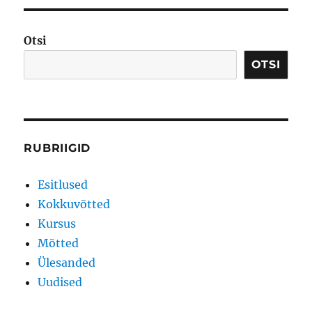
Otsi
OTSI
RUBRIIGID
Esitlused
Kokkuvõtted
Kursus
Mõtted
Ülesanded
Uudised