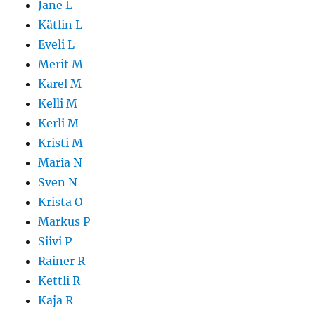
Jane L
Kätlin L
Eveli L
Merit M
Karel M
Kelli M
Kerli M
Kristi M
Maria N
Sven N
Krista O
Markus P
Siivi P
Rainer R
Kettli R
Kaja R