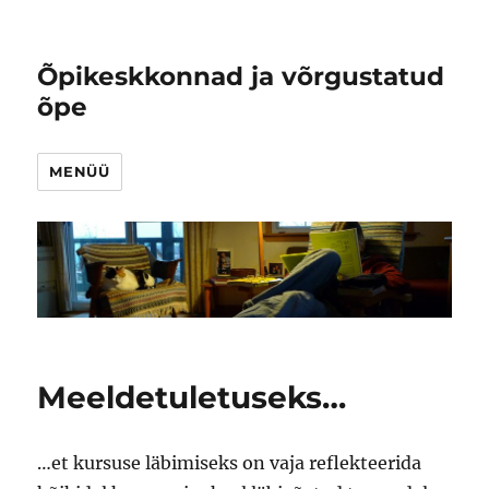
Õpikeskkonnad ja võrgustatud
õpe
MENÜÜ
Meeldetuletuseks…
…et kursuse läbimiseks on vaja reflekteerida