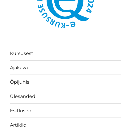
Kursusest
Ajakava
Õpijuhis
Ülesanded
Esitlused
Artiklid