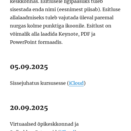
keskkonnas. Esitlusele ligipääsuks tuleb
sisestada enda nimi (eesnimest piisab). Esitluse
allalaadmiseks tuleb vajutada üleval paremal
nurgas kolme punktiga ikoonile. Esitlust on
võimalik alla laadida Keynote, PDF ja
PowerPoint formaadis.
05.09.2025
Sissejuhatus kursusesse (
iCloud
)
20.09.2025
Virtuaalsed õpikeskkonnad ja