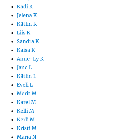
Kadi K
Jelena K
Kätlin K
Liis K
Sandra K
Kaisa K
Anne-Ly K
Jane L
Kätlin L
Eveli L
Merit M
Karel M
Kelli M
Kerli M
Kristi M
Maria N