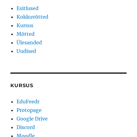
Esitlused
Kokkuvõtted
Kursus
Mõtted
Ülesanded
Uudised
KURSUS
EduFeedr
Protopage
Google Drive
Discord
Moodle