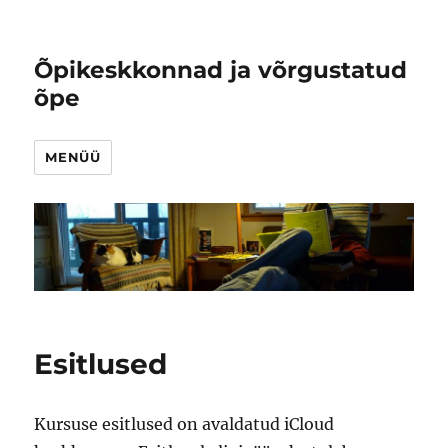
Õpikeskkonnad ja võrgustatud
õpe
MENÜÜ
Esitlused
Kursuse esitlused on avaldatud iCloud