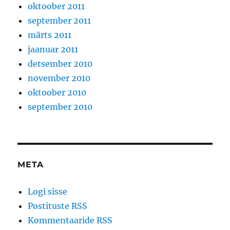
oktoober 2011
september 2011
märts 2011
jaanuar 2011
detsember 2010
november 2010
oktoober 2010
september 2010
META
Logi sisse
Postituste RSS
Kommentaaride RSS