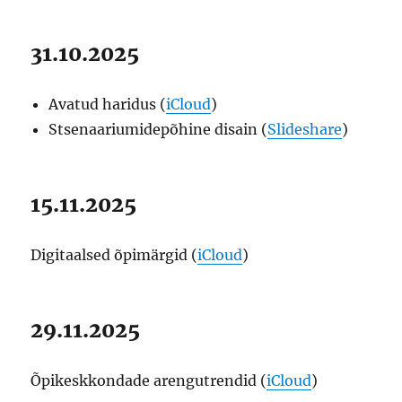
31.10.2025
Avatud haridus (
iCloud
)
Stsenaariumidepõhine disain (
Slideshare
)
15.11.2025
Digitaalsed õpimärgid (
iCloud
)
29.11.2025
Õpikeskkondade arengutrendid (
iCloud
)