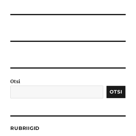
Otsi
OTSI
RUBRIIGID