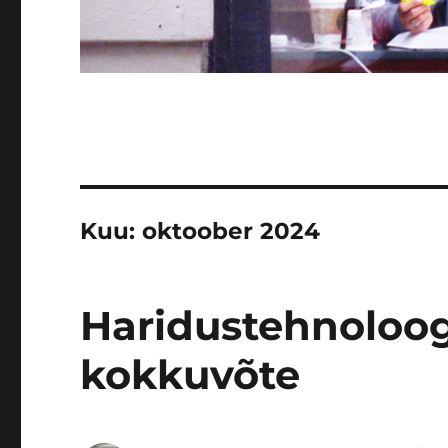
Kuu:
oktoober 2024
Haridustehnoloog
kokkuvõte