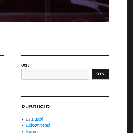
Otsi
OTSI
RUBRIIGID
Esitlused
Kokkuvõtted
Kursus