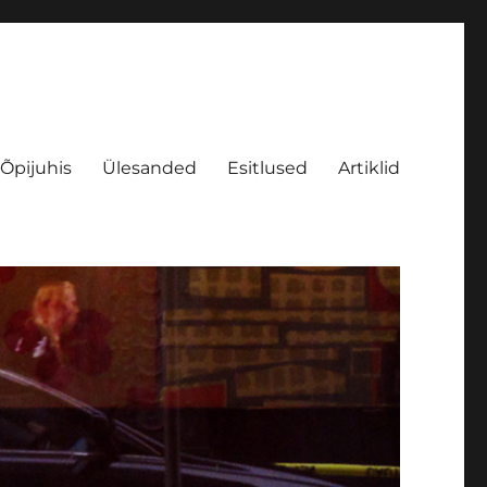
Õpijuhis
Ülesanded
Esitlused
Artiklid