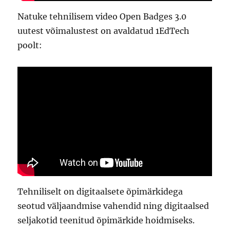
Natuke tehnilisem video Open Badges 3.0
uutest võimalustest on avaldatud 1EdTech
poolt:
Tehniliselt on digitaalsete õpimärkidega
seotud väljaandmise vahendid ning digitaalsed
seljakotid teenitud õpimärkide hoidmiseks.