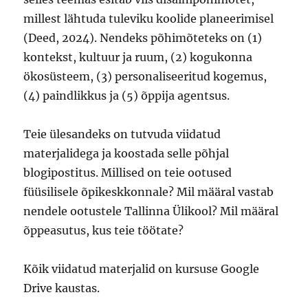
millest lähtuda tuleviku koolide planeerimisel
(Deed, 2024). Nendeks põhimõteteks on (1)
kontekst, kultuur ja ruum, (2) kogukonna
ökosüsteem, (3) personaliseeritud kogemus,
(4) paindlikkus ja (5) õppija agentsus.
Teie ülesandeks on tutvuda viidatud
materjalidega ja koostada selle põhjal
blogipostitus. Millised on teie ootused
füüsilisele õpikeskkonnale? Mil määral vastab
nendele ootustele Tallinna Ülikool? Mil määral
õppeasutus, kus teie töötate?
Kõik viidatud materjalid on kursuse Google
Drive kaustas.