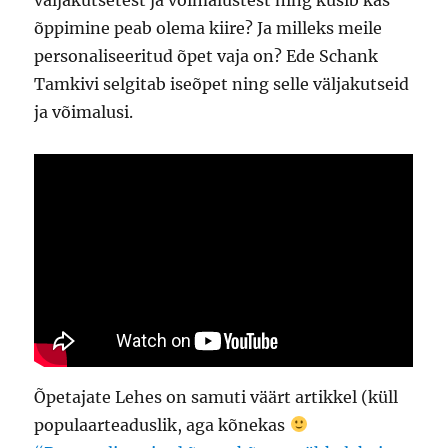
õppimine peab olema kiire? Ja milleks meile
personaliseeritud õpet vaja on? Ede Schank
Tamkivi selgitab iseõpet ning selle väljakutseid
ja võimalusi.
Õpetajate Lehes on samuti väärt artikkel (küll
populaarteaduslik, aga kõnekas