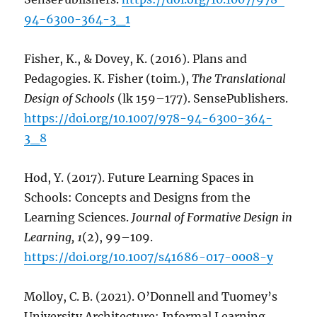
94-6300-364-3_1
Fisher, K., & Dovey, K. (2016). Plans and
Pedagogies. K. Fisher (toim.),
The Translational
Design of Schools
(lk 159–177). SensePublishers.
https://doi.org/10.1007/978-94-6300-364-
3_8
Hod, Y. (2017). Future Learning Spaces in
Schools: Concepts and Designs from the
Learning Sciences.
Journal of Formative Design in
Learning, 1
(2), 99–109.
https://doi.org/10.1007/s41686-017-0008-y
Molloy, C. B. (2021). O’Donnell and Tuomey’s
University Architecture: Informal Learning