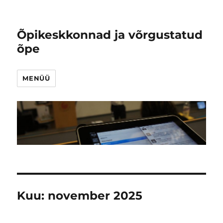
Õpikeskkonnad ja võrgustatud
õpe
MENÜÜ
Kuu:
november 2025