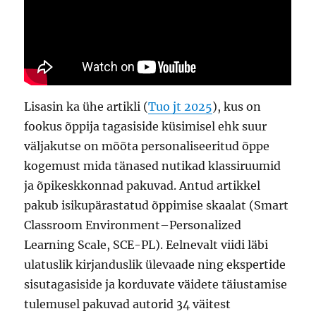
Lisasin ka ühe artikli (
Tuo jt 2025
), kus on
fookus õppija tagasiside küsimisel ehk suur
väljakutse on mõõta personaliseeritud õppe
kogemust mida tänased nutikad klassiruumid
ja õpikeskkonnad pakuvad. Antud artikkel
pakub isikupärastatud õppimise skaalat (Smart
Classroom Environment–Personalized
Learning Scale, SCE-PL). Eelnevalt viidi läbi
ulatuslik kirjanduslik ülevaade ning ekspertide
sisutagasiside ja korduvate väidete täiustamise
tulemusel pakuvad autorid 34 väitest