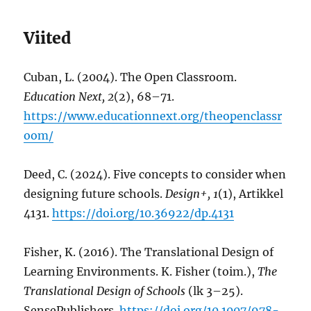
Viited
Cuban, L. (2004). The Open Classroom.
Education Next, 2
(2), 68–71.
https://www.educationnext.org/theopenclassr
oom/
Deed, C. (2024). Five concepts to consider when
designing future schools.
Design+, 1
(1), Artikkel
4131.
https://doi.org/10.36922/dp.4131
Fisher, K. (2016). The Translational Design of
Learning Environments. K. Fisher (toim.),
The
Translational Design of Schools
(lk 3–25).
SensePublishers.
https://doi.org/10.1007/978-