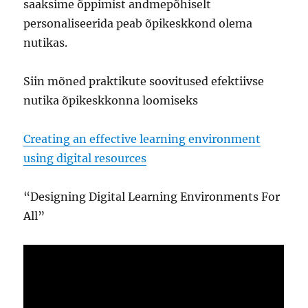
saaksime õppimist andmepõhiselt
personaliseerida peab õpikeskkond olema
nutikas.
Siin mõned praktikute soovitused efektiivse
nutika õpikeskkonna loomiseks
Creating an effective learning environment
using digital resources
“Designing Digital Learning Environments For
All”