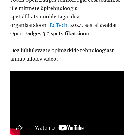
üle mitmete õpitehnoloogia
spetsifikatsioonide taga olev
organisatsioon
1EdTech
. 2024. aastal avaldati
Open Badges 3.0 spetsifikatsioon.
Hea lühiülevaate õpimärkide tehnoloogiast
annab allolev video: