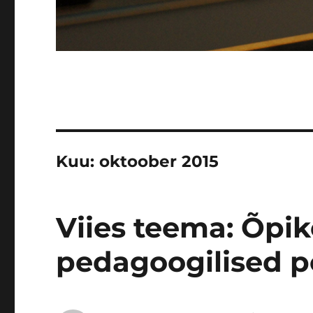
Kuu:
oktoober 2015
Viies teema: Õpi
pedagoogilised 