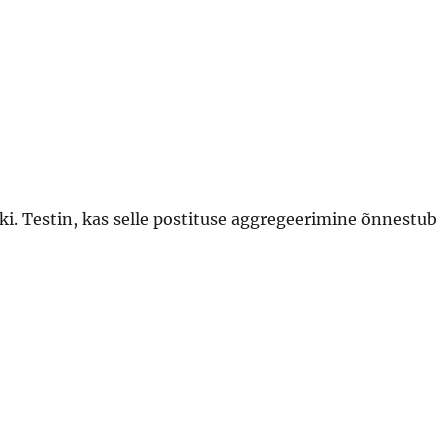
i. Testin, kas selle postituse aggregeerimine õnnestub