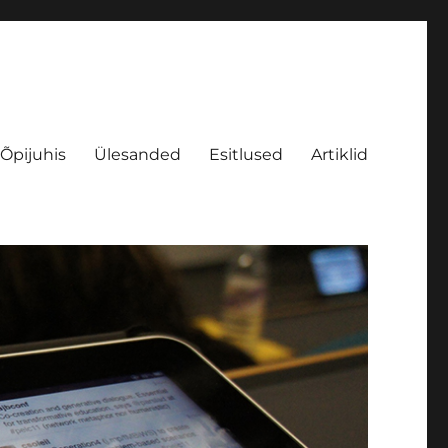
Õpijuhis
Ülesanded
Esitlused
Artiklid