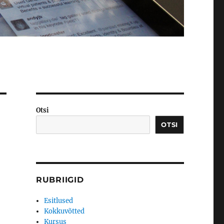
Otsi
OTSI
RUBRIIGID
Esitlused
Kokkuvõtted
Kursus