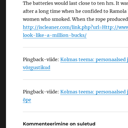
The batteries would last close to ten hrs. It wa
after a long time when he confided to Ramola 
women who smoked. When the rope produced a
http://iscleaner.com/link.php?url=Http://
look-like-a-million-bucks/
Pingback-viide:
Kolmas teema: personaalsed 
võrgustikud
Pingback-viide:
Kolmas teema: personaalsed 
õpe
Kommenteerimine on suletud