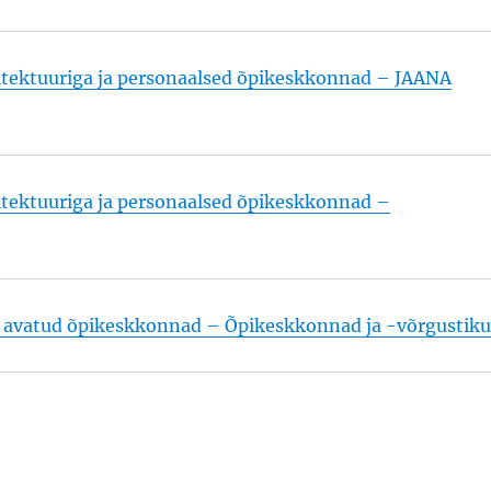
itektuuriga ja personaalsed õpikeskkonnad – JAANA
itektuuriga ja personaalsed õpikeskkonnad –
ja avatud õpikeskkonnad – Õpikeskkonnad ja -võrgustik