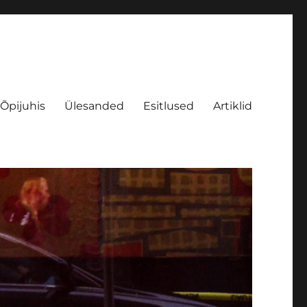
Õpijuhis
Ülesanded
Esitlused
Artiklid