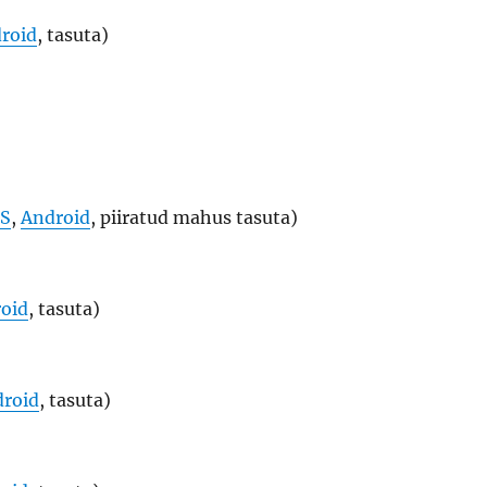
roid
, tasuta)
OS
,
Android
, piiratud mahus tasuta)
oid
, tasuta)
roid
, tasuta)