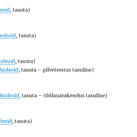
roid
, tasuta)
ndroid
, tasuta)
ndroid
, tasuta)
Android
, tasuta – pilveteenus tasuline)
Android
, tasuta – töölauarakendus tasuline)
droid
, tasuta)