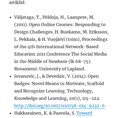
artiklid:
Väljataga, T., Põldoja, H., Laanpere, M.
(2011). Open Online Courses: Responding to
Design Challenges. H. Ruokamo, M. Eriksson,
L. Pekkala, & H. Vuojärvi (toim), Proceedings
of the 4th International Network-Based
Education 2011 Conference The Social Media
in the Middle of Nowhere (lk 68-75).
Rovaniemi: University of Lapland.
Jovanovic, J., & Devedzic, V. (2014). Open
Badges: Novel Means to Motivate, Scaffold
and Recognize Learning. Technology,
Knowledge and Learning, 20(1), 115–122.
http://doi.org/10.1007/s10758-014-9232-6
Hakkarainen, K. & Paavola, S.
Toward