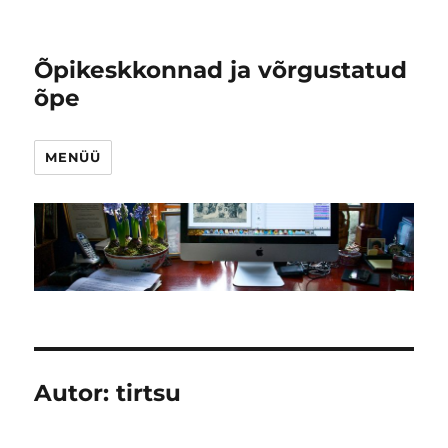
Õpikeskkonnad ja võrgustatud
õpe
MENÜÜ
Autor:
tirtsu