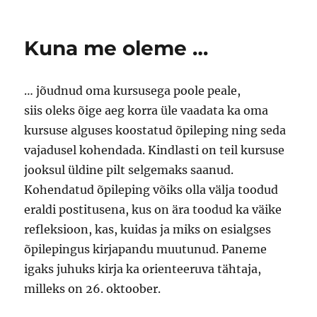
Kuna me oleme …
… jõudnud oma kursusega poole peale,
siis oleks õige aeg korra üle vaadata ka oma
kursuse alguses koostatud õpileping ning seda
vajadusel kohendada. Kindlasti on teil kursuse
jooksul üldine pilt selgemaks saanud.
Kohendatud õpileping võiks olla välja toodud
eraldi postitusena, kus on ära toodud ka väike
refleksioon, kas, kuidas ja miks on esialgses
õpilepingus kirjapandu muutunud. Paneme
igaks juhuks kirja ka orienteeruva tähtaja,
milleks on 26. oktoober.