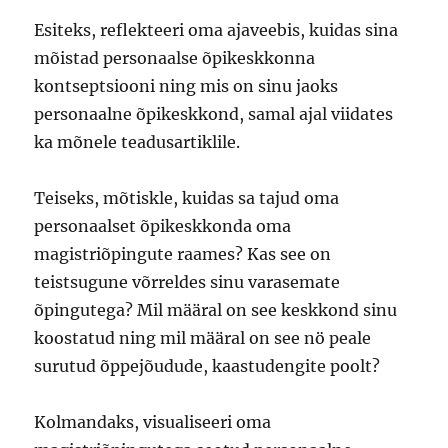
Esiteks, reflekteeri oma ajaveebis, kuidas sina
mõistad personaalse õpikeskkonna
kontseptsiooni ning mis on sinu jaoks
personaalne õpikeskkond, samal ajal viidates
ka mõnele teadusartiklile.
Teiseks, mõtiskle, kuidas sa tajud oma
personaalset õpikeskkonda oma
magistriõpingute raames? Kas see on
teistsugune võrreldes sinu varasemate
õpingutega? Mil määral on see keskkond sinu
koostatud ning mil määral on see nö peale
surutud õppejõudude, kaastudengite poolt?
Kolmandaks, visualiseeri oma