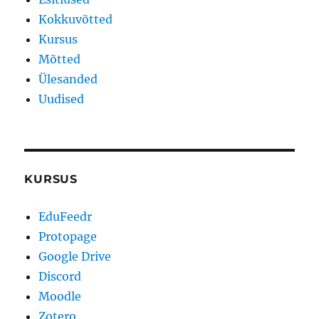
Kokkuvõtted
Kursus
Mõtted
Ülesanded
Uudised
KURSUS
EduFeedr
Protopage
Google Drive
Discord
Moodle
Zotero