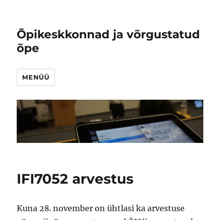
Õpikeskkonnad ja võrgustatud
õpe
MENÜÜ
IFI7052 arvestus
Kuna 28. november on ühtlasi ka arvestuse