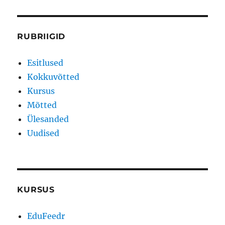
RUBRIIGID
Esitlused
Kokkuvõtted
Kursus
Mõtted
Ülesanded
Uudised
KURSUS
EduFeedr