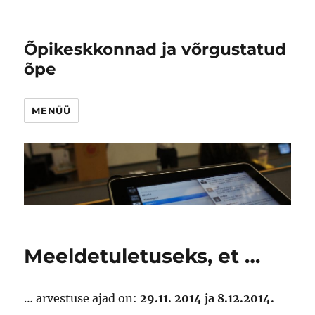
Õpikeskkonnad ja võrgustatud
õpe
MENÜÜ
Meeldetuletuseks, et …
… arvestuse ajad on:
29.11. 2014 ja 8.12.2014.