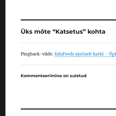
Üks mõte “Katsetus” kohta
Pingback-viide:
EduFeedr ajutiselt katki – Õ
Kommenteerimine on suletud
Navigeerimine