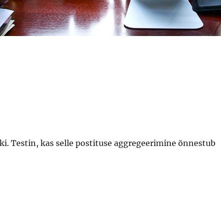
i. Testin, kas selle postituse aggregeerimine õnnestub