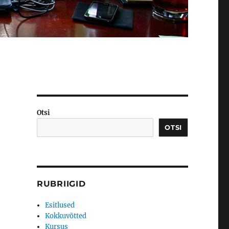
Otsi
OTSI
RUBRIIGID
Esitlused
Kokkuvõtted
Kursus