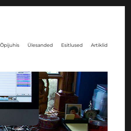
Õpijuhis
Ülesanded
Esitlused
Artiklid