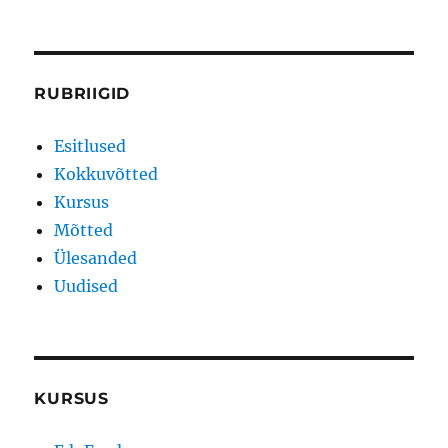
RUBRIIGID
Esitlused
Kokkuvõtted
Kursus
Mõtted
Ülesanded
Uudised
KURSUS