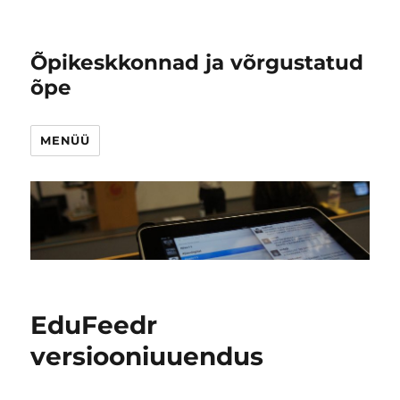
Õpikeskkonnad ja võrgustatud
õpe
MENÜÜ
EduFeedr
versiooniuuendus