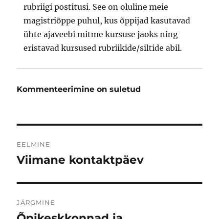
rubriigi postitusi. See on oluline meie
magistriõppe puhul, kus õppijad kasutavad
ühte ajaveebi mitme kursuse jaoks ning
eristavad kursused rubriikide/siltide abil.
Kommenteerimine on suletud
Navigeerimine
EELMINE
Viimane kontaktpäev
Eelmine
postitus:
JÄRGMINE
Õpikeskkonnad ja
Järgmine