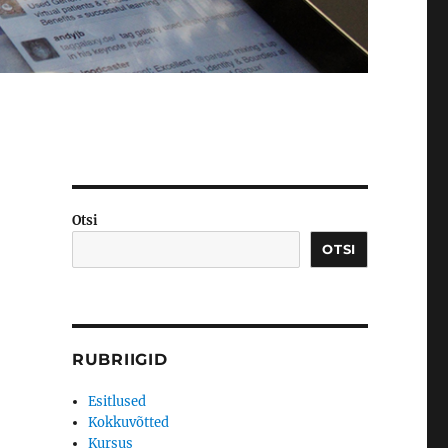
Otsi
OTSI
RUBRIIGID
Esitlused
Kokkuvõtted
Kursus