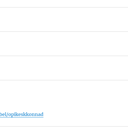
abel/opikeskkonnad