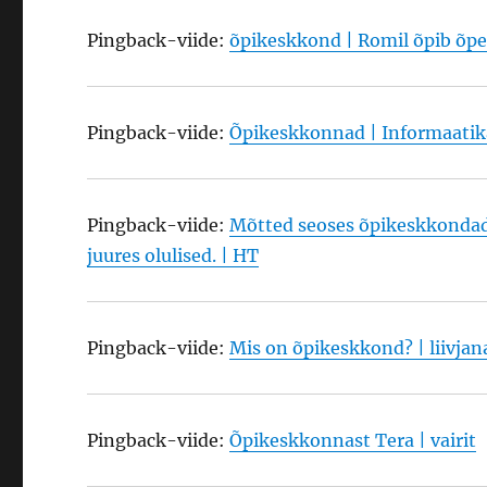
Pingback-viide:
õpikeskkond | Romil õpib õpe
Pingback-viide:
Õpikeskkonnad | Informaatika
Pingback-viide:
Mõtted seoses õpikeskkondad
juures olulised. | HT
Pingback-viide:
Mis on õpikeskkond? | liivjan
Pingback-viide:
Õpikeskkonnast Tera | vairit