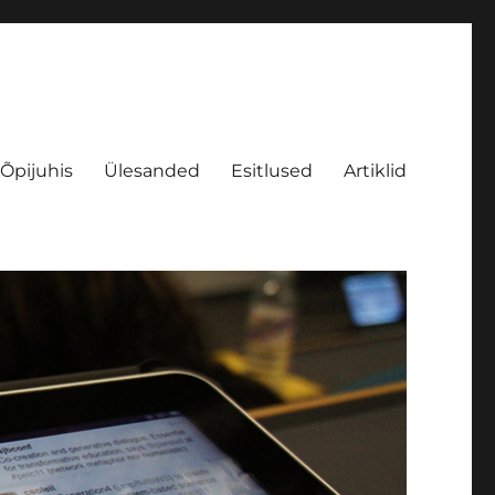
Õpijuhis
Ülesanded
Esitlused
Artiklid