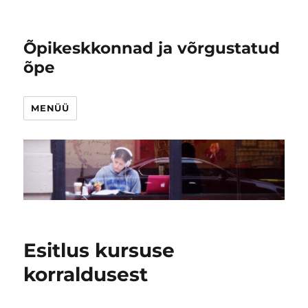
Õpikeskkonnad ja võrgustatud
õpe
MENÜÜ
Esitlus kursuse
korraldusest