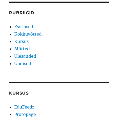
RUBRIIGID
Esitlused
Kokkuvõtted
Kursus
Mõtted
Ülesanded
Uudised
KURSUS
EduFeedr
Protopage