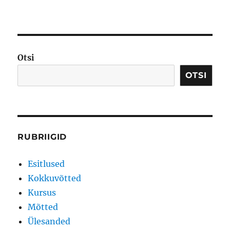
Otsi
OTSI
RUBRIIGID
Esitlused
Kokkuvõtted
Kursus
Mõtted
Ülesanded