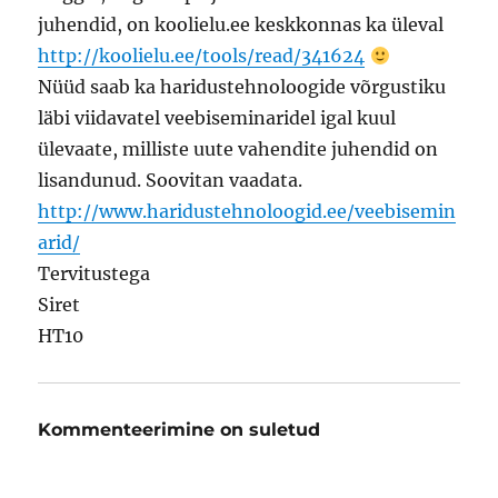
juhendid, on koolielu.ee keskkonnas ka üleval
http://koolielu.ee/tools/read/341624
Nüüd saab ka haridustehnoloogide võrgustiku
läbi viidavatel veebiseminaridel igal kuul
ülevaate, milliste uute vahendite juhendid on
lisandunud. Soovitan vaadata.
http://www.haridustehnoloogid.ee/veebisemin
arid/
Tervitustega
Siret
HT10
Kommenteerimine on suletud