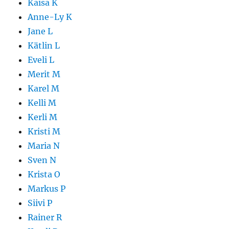
Kaisa K
Anne-Ly K
Jane L
Kätlin L
Eveli L
Merit M
Karel M
Kelli M
Kerli M
Kristi M
Maria N
Sven N
Krista O
Markus P
Siivi P
Rainer R