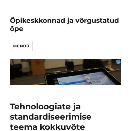
Õpikeskkonnad ja võrgustatud
õpe
MENÜÜ
Tehnoloogiate ja
standardiseerimise
teema kokkuvõte