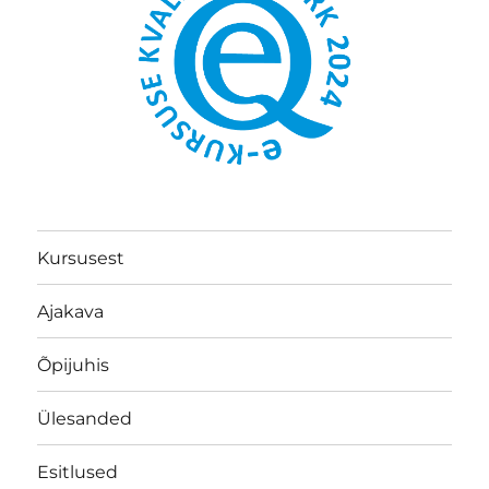
Kursusest
Ajakava
Õpijuhis
Ülesanded
Esitlused