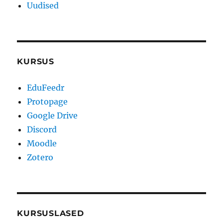
Uudised
KURSUS
EduFeedr
Protopage
Google Drive
Discord
Moodle
Zotero
KURSUSLASED