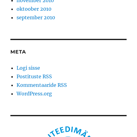
november 2010
oktoober 2010
september 2010
META
Logi sisse
Postituste RSS
Kommentaaride RSS
WordPress.org