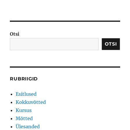
Otsi
OTSI
RUBRIIGID
Esitlused
Kokkuvõtted
Kursus
Mõtted
Ülesanded