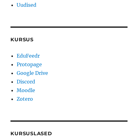
Uudised
KURSUS
EduFeedr
Protopage
Google Drive
Discord
Moodle
Zotero
KURSUSLASED