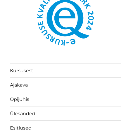
Kursusest
Ajakava
Õpijuhis
Ülesanded
Esitlused