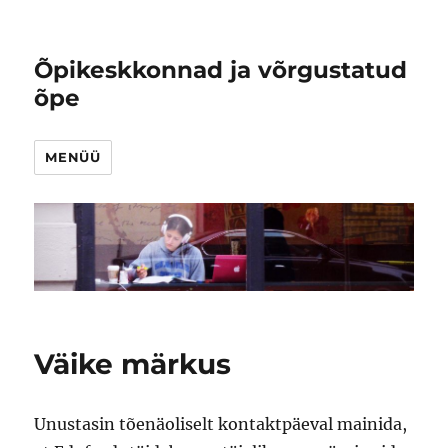
Õpikeskkonnad ja võrgustatud
õpe
MENÜÜ
Väike märkus
Unustasin tõenäoliselt kontaktpäeval mainida,