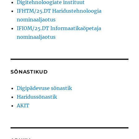
Digitehnoloogiate instituut
IFHTM/25.DT Haridustehnoloogia
nominaaljaotus
IFIOM/25.DT Informaatikaõpetaja
nominaaljaotus
SÕNASTIKUD
Digipädevuse sõnastik
Haridussõnastik
AKIT