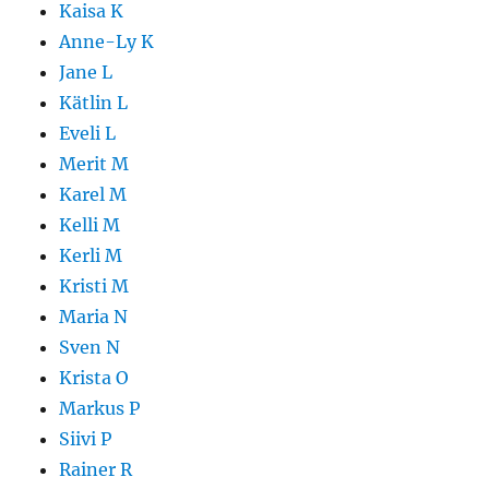
Kaisa K
Anne-Ly K
Jane L
Kätlin L
Eveli L
Merit M
Karel M
Kelli M
Kerli M
Kristi M
Maria N
Sven N
Krista O
Markus P
Siivi P
Rainer R