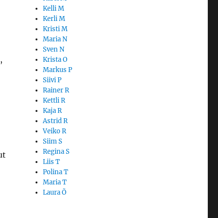
Kelli M
Kerli M
Kristi M
Maria N
Sven N
,
Krista O
Markus P
Siivi P
Rainer R
Kettli R
Kaja R
Astrid R
Veiko R
Siim S
Regina S
ut
Liis T
Polina T
Maria T
Laura Õ