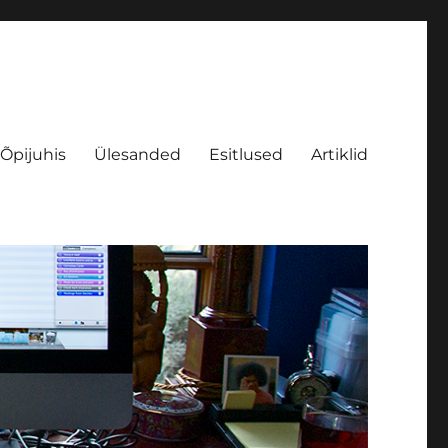
Õpijuhis
Ülesanded
Esitlused
Artiklid