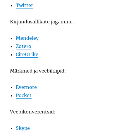
Twitter
Kirjandusallikate jagamine:
Mendeley
Zotero
CiteULike
Märkmed ja veebiklipid:
Evernote
Pocket
Veebikonverentsid:
Skype