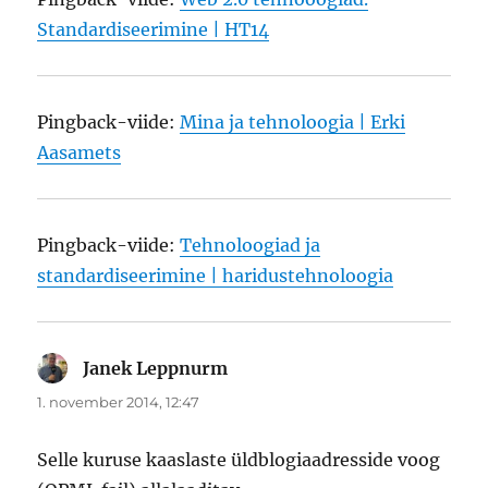
Standardiseerimine | HT14
Pingback-viide:
Mina ja tehnoloogia | Erki
Aasamets
Pingback-viide:
Tehnoloogiad ja
standardiseerimine | haridustehnoloogia
Janek Leppnurm
ütleb:
1. november 2014, 12:47
Selle kuruse kaaslaste üldblogiaadresside voog