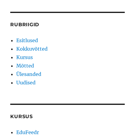
RUBRIIGID
Esitlused
Kokkuvõtted
Kursus
Mõtted
Ülesanded
Uudised
KURSUS
EduFeedr