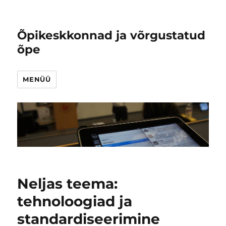
Õpikeskkonnad ja võrgustatud
õpe
MENÜÜ
Neljas teema:
tehnoloogiad ja
standardiseerimine