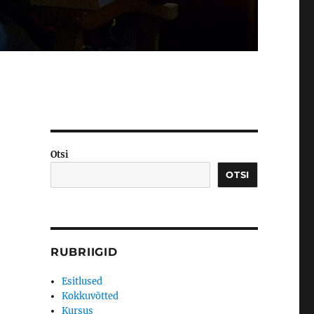
Otsi
OTSI
RUBRIIGID
Esitlused
Kokkuvõtted
Kursus