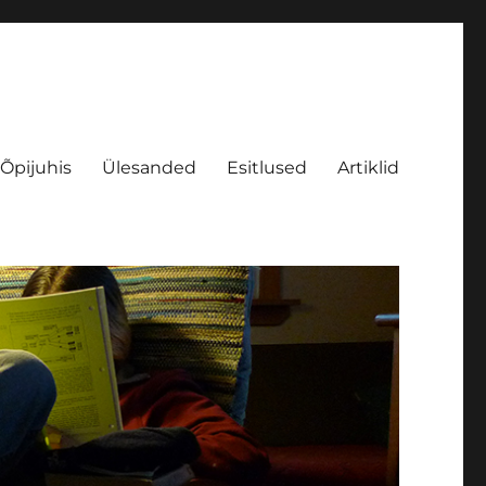
Õpijuhis
Ülesanded
Esitlused
Artiklid