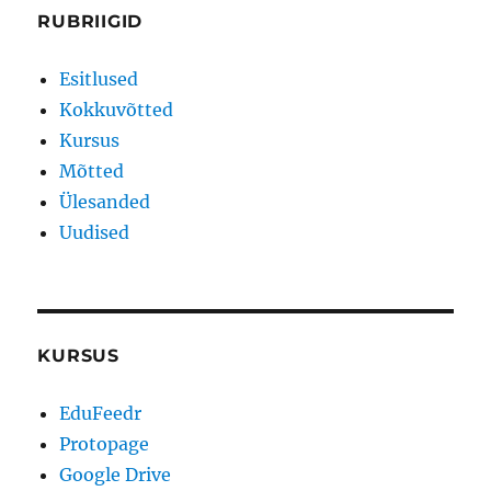
RUBRIIGID
Esitlused
Kokkuvõtted
Kursus
Mõtted
Ülesanded
Uudised
KURSUS
EduFeedr
Protopage
Google Drive