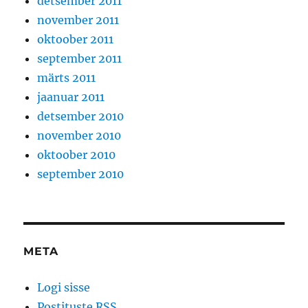
detsember 2011
november 2011
oktoober 2011
september 2011
märts 2011
jaanuar 2011
detsember 2010
november 2010
oktoober 2010
september 2010
META
Logi sisse
Postituste RSS