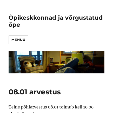
Õpikeskkonnad ja võrgustatud
õpe
MENÜÜ
08.01 arvestus
Teine põhiarvestus 08.01 toimub kell 10.00