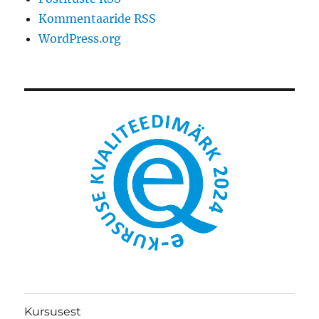
Kommentaaride RSS
WordPress.org
Kursusest