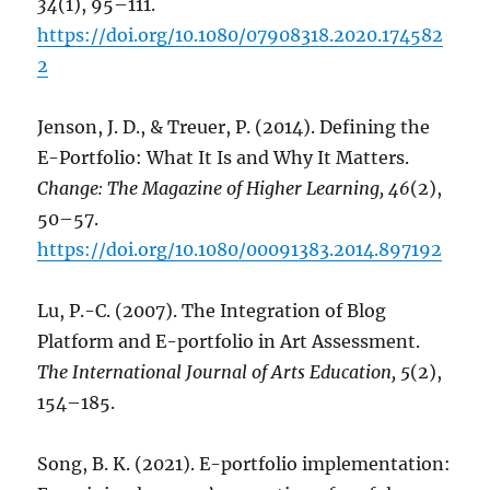
34
(1), 95–111.
https://doi.org/10.1080/07908318.2020.174582
2
Jenson, J. D., & Treuer, P. (2014). Defining the
E-Portfolio: What It Is and Why It Matters.
Change: The Magazine of Higher Learning, 46
(2),
50–57.
https://doi.org/10.1080/00091383.2014.897192
Lu, P.-C. (2007). The Integration of Blog
Platform and E-portfolio in Art Assessment.
The International Journal of Arts Education, 5
(2),
154–185.
Song, B. K. (2021). E-portfolio implementation: