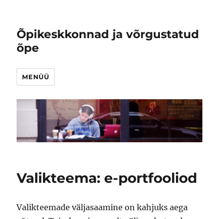
Õpikeskkonnad ja võrgustatud
õpe
MENÜÜ
Valikteema: e-portfooliod
Valikteemade väljasaamine on kahjuks aega