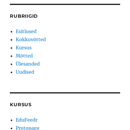
RUBRIIGID
Esitlused
Kokkuvõtted
Kursus
Mõtted
Ülesanded
Uudised
KURSUS
EduFeedr
Protopage