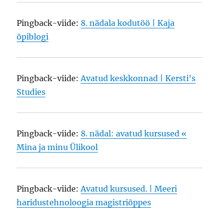
Pingback-viide:
8. nädala kodutöö | Kaja
õpiblogi
Pingback-viide:
Avatud keskkonnad | Kersti's
Studies
Pingback-viide:
8. nädal: avatud kursused «
Mina ja minu Ülikool
Pingback-viide:
Avatud kursused. | Meeri
haridustehnoloogia magistriõppes