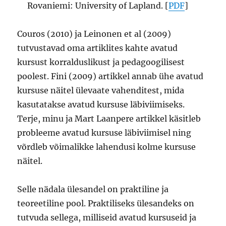
Rovaniemi: University of Lapland. [
PDF
]
Couros (2010) ja Leinonen et al (2009)
tutvustavad oma artiklites kahte avatud
kursust korralduslikust ja pedagoogilisest
poolest. Fini (2009) artikkel annab ühe avatud
kursuse näitel ülevaate vahenditest, mida
kasutatakse avatud kursuse läbiviimiseks.
Terje, minu ja Mart Laanpere artikkel käsitleb
probleeme avatud kursuse läbiviimisel ning
võrdleb võimalikke lahendusi kolme kursuse
näitel.
Selle nädala ülesandel on praktiline ja
teoreetiline pool. Praktiliseks ülesandeks on
tutvuda sellega, milliseid avatud kursuseid ja