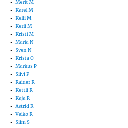
Merit M
Karel M
Kelli M
Kerli M
Kristi M
Maria N
Sven N
Krista O
Markus P
Siivi P
Rainer R
Kettli R
Kaja R
Astrid R
Veiko R
Siim S