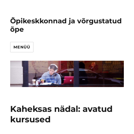
Õpikeskkonnad ja võrgustatud
õpe
MENÜÜ
Kaheksas nädal: avatud
kursused