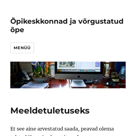
Õpikeskkonnad ja võrgustatud
õpe
MENÜÜ
Meeldetuletuseks
Et see aine arvestatud saada, peavad olema