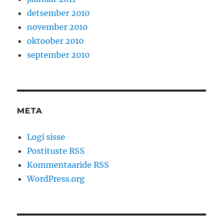
detsember 2010
november 2010
oktoober 2010
september 2010
META
Logi sisse
Postituste RSS
Kommentaaride RSS
WordPress.org