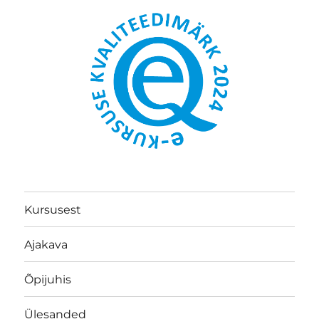
Kursusest
Ajakava
Õpijuhis
Ülesanded