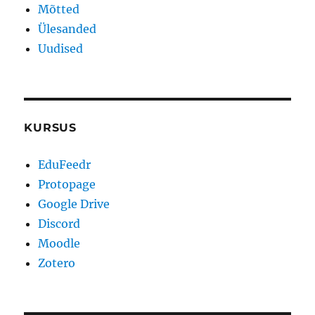
Mõtted
Ülesanded
Uudised
KURSUS
EduFeedr
Protopage
Google Drive
Discord
Moodle
Zotero