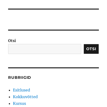
Otsi
OTSI
RUBRIIGID
Esitlused
Kokkuvõtted
Kursus