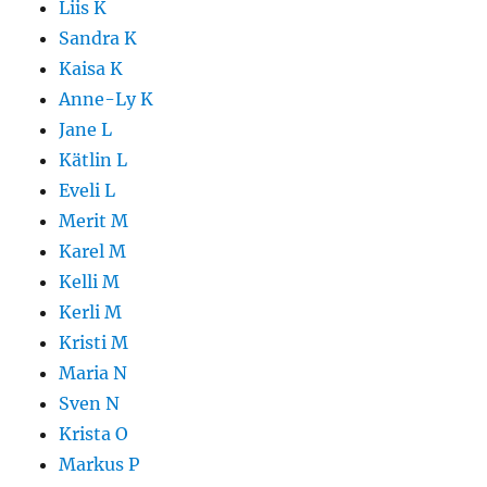
Liis K
Sandra K
Kaisa K
Anne-Ly K
Jane L
Kätlin L
Eveli L
Merit M
Karel M
Kelli M
Kerli M
Kristi M
Maria N
Sven N
Krista O
Markus P