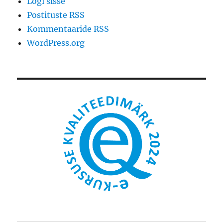
Logi sisse
Postituste RSS
Kommentaaride RSS
WordPress.org