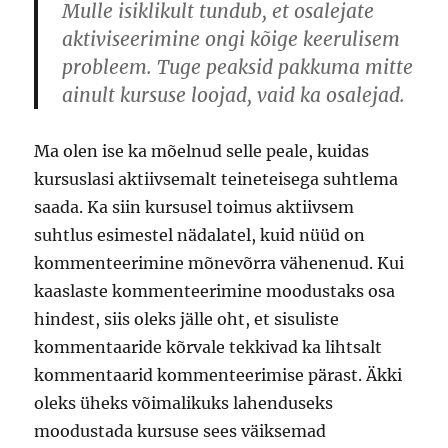
Mulle isiklikult tundub, et osalejate
aktiviseerimine ongi kõige keerulisem
probleem. Tuge peaksid pakkuma mitte
ainult kursuse loojad, vaid ka osalejad.
Ma olen ise ka mõelnud selle peale, kuidas
kursuslasi aktiivsemalt teineteisega suhtlema
saada. Ka siin kursusel toimus aktiivsem
suhtlus esimestel nädalatel, kuid nüüd on
kommenteerimine mõnevõrra vähenenud. Kui
kaaslaste kommenteerimine moodustaks osa
hindest, siis oleks jälle oht, et sisuliste
kommentaaride kõrvale tekkivad ka lihtsalt
kommentaarid kommenteerimise pärast. Äkki
oleks üheks võimalikuks lahenduseks
moodustada kursuse sees väiksemad