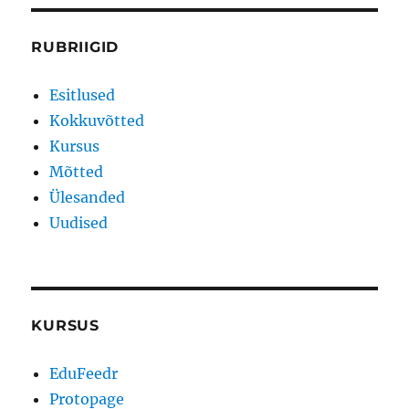
RUBRIIGID
Esitlused
Kokkuvõtted
Kursus
Mõtted
Ülesanded
Uudised
KURSUS
EduFeedr
Protopage