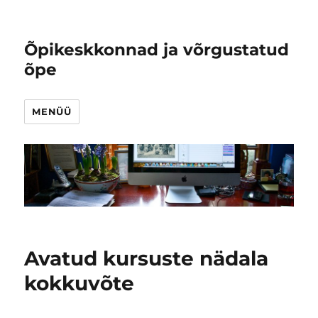
Õpikeskkonnad ja võrgustatud
õpe
MENÜÜ
Avatud kursuste nädala
kokkuvõte