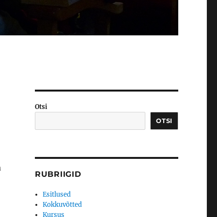
Otsi
OTSI
a
RUBRIIGID
Esitlused
Kokkuvõtted
Kursus