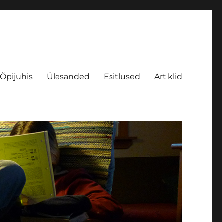
Õpijuhis
Ülesanded
Esitlused
Artiklid